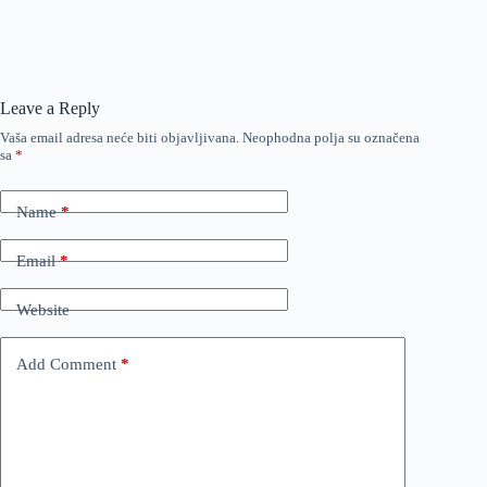
Leave a Reply
Vaša email adresa neće biti objavljivana.
Neophodna polja su označena
sa
*
Name
*
Email
*
Website
Add Comment
*