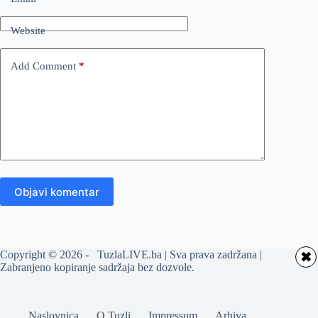
Website
Add Comment
*
Objavi komentar
Copyright © 2026 - TuzlaLIVE.ba | Sva prava zadržana |
✖
Zabranjeno kopiranje sadržaja bez dozvole.
Naslovnica
O Tuzli
Impressum
Arhiva