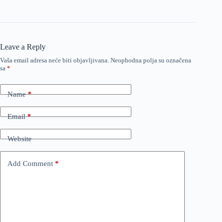
Leave a Reply
Vaša email adresa neće biti objavljivana.
Neophodna polja su označena
sa
*
Name
*
Email
*
Website
Add Comment
*