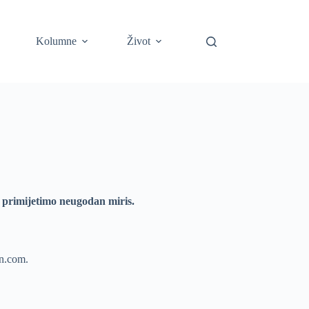
Kolumne
Život
o primijetimo neugodan miris.
sn.com.