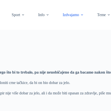
Sport
Info
Izdvajamo
Teme
go što bi to trebalo, pa nije neuobičajeno da ga bacamo nakon št
oniti crne tačkice, da bi on bio dobar za jelo.
ir nije više dobar za jelo, ali i da može biti opasan za zdravlje, piše m