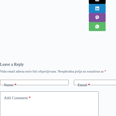
Leave a Reply
Vaša email adresa neće biti objavljivana.
Neophodna polja su označena sa
*
Name
*
Email
*
Add Comment
*