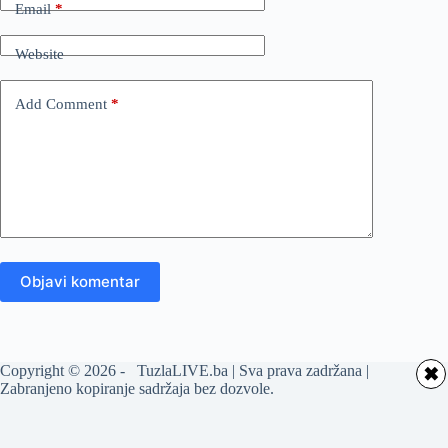
Email
*
Website
Add Comment
*
Objavi komentar
Copyright © 2026 - TuzlaLIVE.ba | Sva prava zadržana |
✖
Zabranjeno kopiranje sadržaja bez dozvole.