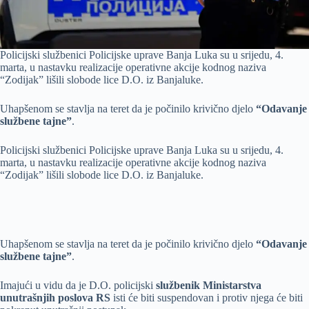
Policijski službenici Policijske uprave Banja Luka su u srijedu, 4.
marta, u nastavku realizacije operativne akcije kodnog naziva
“Zodijak” lišili slobode lice D.O. iz Banjaluke.
Uhapšenom se stavlja na teret da je počinilo krivično djelo
“Odavanje
službene tajne”
.
Policijski službenici Policijske uprave Banja Luka su u srijedu, 4.
marta, u nastavku realizacije operativne akcije kodnog naziva
“Zodijak” lišili slobode lice D.O. iz Banjaluke.
Uhapšenom se stavlja na teret da je počinilo krivično djelo
“Odavanje
službene tajne”
.
Imajući u vidu da je D.O. policijski
službenik Ministarstva
unutrašnjih poslova RS
isti će biti suspendovan i protiv njega će biti