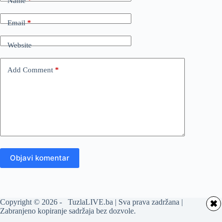
Name
*
Email
*
Website
Add Comment
*
Objavi komentar
Copyright © 2026 - TuzlaLIVE.ba | Sva prava zadržana |
✖
Zabranjeno kopiranje sadržaja bez dozvole.