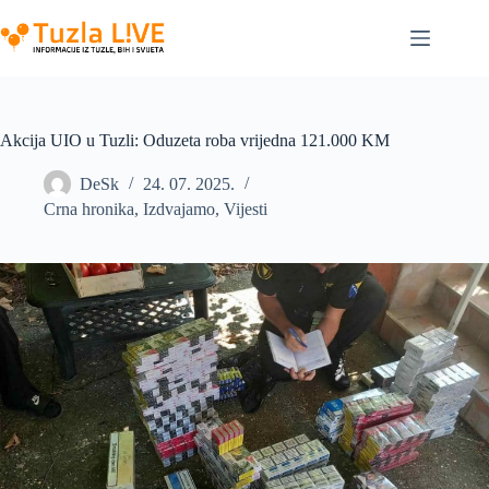
Skip
to
content
Akcija UIO u Tuzli: Oduzeta roba vrijedna 121.000 KM
DeSk
24. 07. 2025.
Crna hronika
,
Izdvajamo
,
Vijesti