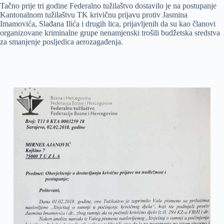
Tačno prije tri godine Federalno tužilaštvo dostavilo je na postupanje
Kantonalnom tužilaštvu TK krivičnu prijavu protiv Jasmina
Imamovića, Slađana Ilića i drugih lica, prijavljenih da su kao članovi
organizovane kriminalne grupe nenamjenski trošili budžetska sredstva
za smanjenje posljedica aerozagađenja.