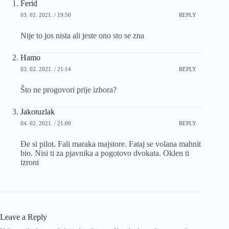
Ferid
03. 02. 2021. / 19:50
REPLY
Nije to jos nista ali jeste ono sto se zna
Hamo
03. 02. 2021. / 21:14
REPLY
Što ne progovori prije izbora?
Jakotuzlak
04. 02. 2021. / 21:09
REPLY
Đe si pilot. Fali maraka majstore. Fataj se volana mahnit
bio. Nisi ti za pjavnika a pogotovo dvokata. Oklen ti
izroni
Leave a Reply