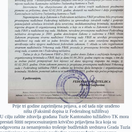
Prije tri godine zaprimljena prijava, a od tada nije urađeno
ništa (Faksimil dopisa iz Federalnog tužilštva)
U cilju zaštite zdravlja građana Tuzle Kantonalno tužilaštvo TK mora
prestati štititi neprocesuiranjem krivično prijavljena lica koja su
odgovorna za nenamjensko trošenje budžetskih sredstava Grada Tuzla