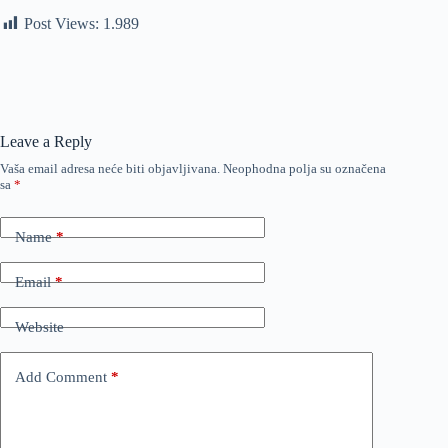
Post Views:
1.989
Leave a Reply
Vaša email adresa neće biti objavljivana.
Neophodna polja su označena
sa
*
Name
*
Email
*
Website
Add Comment
*