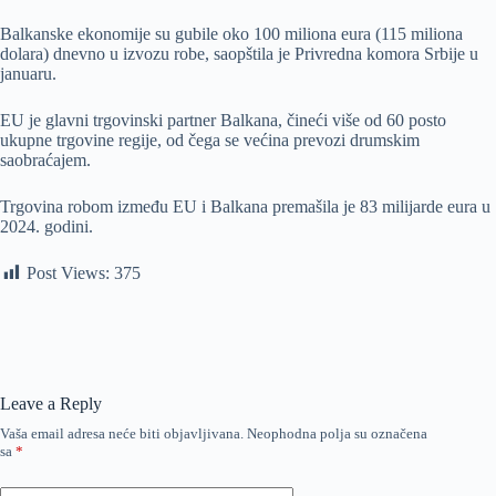
Balkanske ekonomije su gubile oko 100 miliona eura (115 miliona
dolara) dnevno u izvozu robe, saopštila je Privredna komora Srbije u
januaru.
EU je glavni trgovinski partner Balkana, čineći više od 60 posto
ukupne trgovine regije, od čega se većina prevozi drumskim
saobraćajem.
Trgovina robom između EU i Balkana premašila je 83 milijarde eura u
2024. godini.
Post Views:
375
Leave a Reply
Vaša email adresa neće biti objavljivana.
Neophodna polja su označena
sa
*