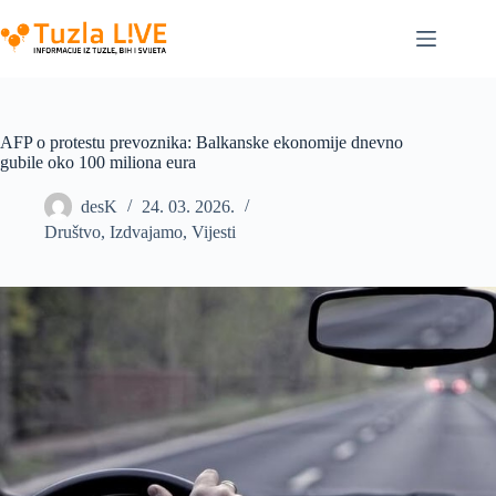
Skip
to
content
AFP o protestu prevoznika: Balkanske ekonomije dnevno
gubile oko 100 miliona eura
desK
24. 03. 2026.
Društvo
,
Izdvajamo
,
Vijesti