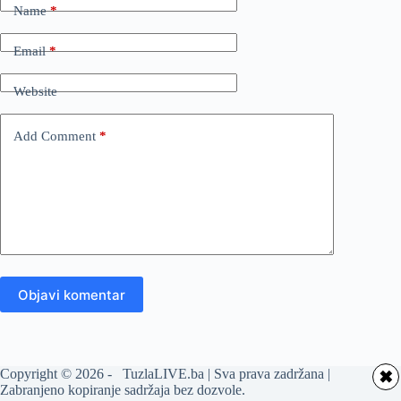
Name
*
Email
*
Website
Add Comment
*
Objavi komentar
Copyright © 2026 - TuzlaLIVE.ba | Sva prava zadržana |
✖
Zabranjeno kopiranje sadržaja bez dozvole.