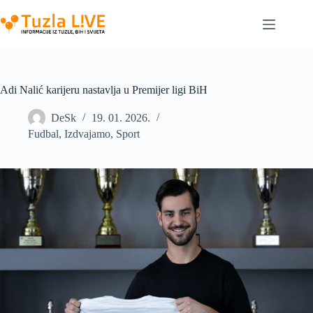
Skip
to
content
Adi Nalić karijeru nastavlja u Premijer ligi BiH
DeSk
19. 01. 2026.
Fudbal
,
Izdvajamo
,
Sport