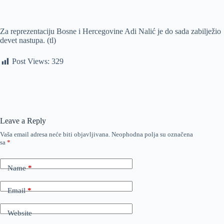
Za reprezentaciju Bosne i Hercegovine Adi Nalić je do sada zabilježio
devet nastupa. (tl)
Post Views:
329
Leave a Reply
Vaša email adresa neće biti objavljivana.
Neophodna polja su označena
sa
*
Name
*
Email
*
Website