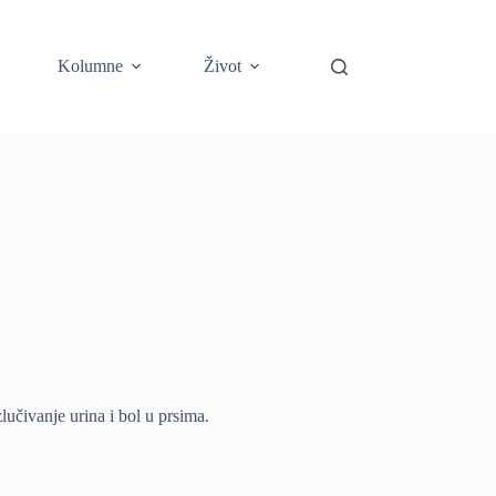
Kolumne
Život
lučivanje urina i bol u prsima.