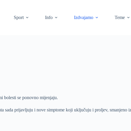
Sport
Info
Izdvajamo
Teme
mi bolesti se ponovno mijenjaju.
ta sada prijavljuju i nove simptome koji uključuju i proljev, smanjeno iz