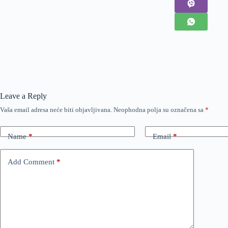
Leave a Reply
Vaša email adresa neće biti objavljivana.
Neophodna polja su označena sa
*
Name
*
Email
*
Add Comment
*