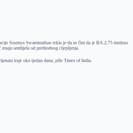
acije Soumya Swaminathan rekla je da se čini da je BA.2.75 mutirao
imaju antitijela od prethodnog cijepljenja.
cijenata traje oko tjedan dana, piše Times of India.