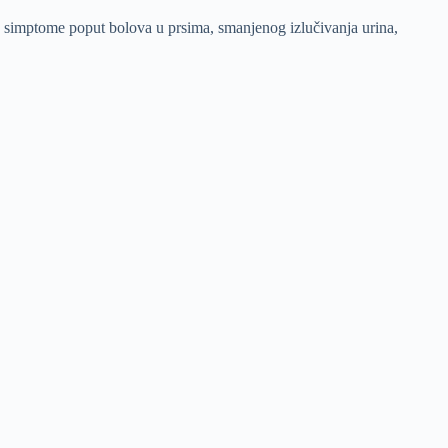
ne simptome poput bolova u prsima, smanjenog izlučivanja urina,