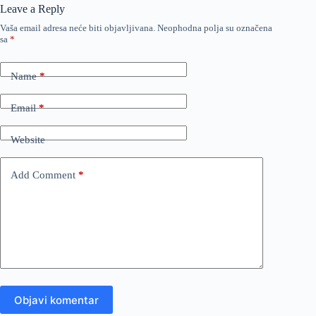
Leave a Reply
Vaša email adresa neće biti objavljivana.
Neophodna polja su označena
sa
*
Name
*
Email
*
Website
Add Comment
*
Objavi komentar