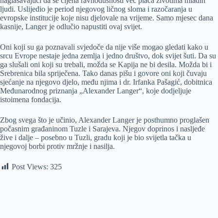
naglašavajući da se cijena ravnodušnosti već plaća životima mladih
ljudi. Uslijedio je period njegovog ličnog sloma i razočaranja u
evropske institucije koje nisu djelovale na vrijeme. Samo mjesec dana
kasnije, Langer je odlučio napustiti ovaj svijet.
Oni koji su ga poznavali svjedoče da nije više mogao gledati kako u
srcu Evrope nestaje jedna zemlja i jedno društvo, dok svijet šuti. Da su
ga slušali oni koji su trebali, možda se Kapija ne bi desila. Možda bi i
Srebrenica bila spriječena. Tako danas pišu i govore oni koji čuvaju
sjećanje na njegovo djelo, među njima i dr. Irfanka Pašagić, dobitnica
Međunarodnog priznanja „Alexander Langer“, koje dodjeljuje
istoimena fondacija.
Zbog svega što je učinio, Alexander Langer je posthumno proglašen
počasnim građaninom Tuzle i Sarajeva. Njegov doprinos i nasljeđe
žive i dalje – posebno u Tuzli, gradu koji je bio svijetla tačka u
njegovoj borbi protiv mržnje i nasilja.
Post Views:
325