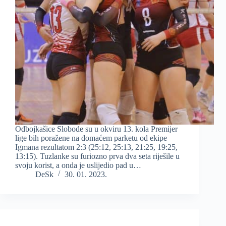
Odbojkašice Slobode su u okviru 13. kola Premijer
lige bih poražene na domaćem parketu od ekipe
Igmana rezultatom 2:3 (25:12, 25:13, 21:25, 19:25,
13:15). Tuzlanke su furiozno prva dva seta riješile u
svoju korist, a onda je uslijedio pad u…
DeSk
30. 01. 2023.