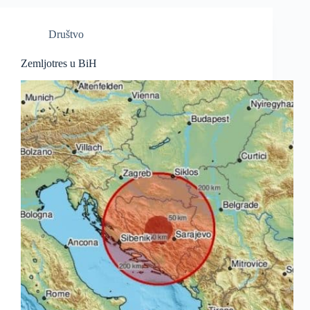
Društvo
Zemljotres u BiH