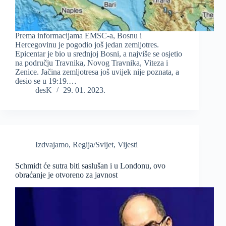
Prema informacijama EMSC-a, Bosnu i
Hercegovinu je pogodio još jedan zemljotres.
Epicentar je bio u srednjoj Bosni, a najviše se osjetio
na području Travnika, Novog Travnika, Viteza i
Zenice. Jačina zemljotresa još uvijek nije poznata, a
desio se u 19:19.…
desK
29. 01. 2023.
Izdvajamo
,
Regija/Svijet
,
Vijesti
Schmidt će sutra biti saslušan i u Londonu, ovo
obraćanje je otvoreno za javnost