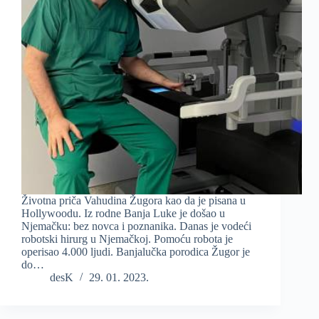
Životna priča Vahudina Žugora kao da je pisana u
Hollywoodu. Iz rodne Banja Luke je došao u
Njemačku: bez novca i poznanika. Danas je vodeći
robotski hirurg u Njemačkoj. Pomoću robota je
operisao 4.000 ljudi. Banjalučka porodica Žugor je
do…
desK
29. 01. 2023.