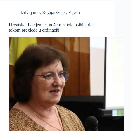
Izdvajamo
,
Regija/Svijet
,
Vijesti
Hrvatska: Pacijentica nožem izbola psihijatricu
tokom pregleda u ordinaciji