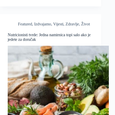
Featured
,
Izdvajamo
,
Vijesti
,
Zdravlje
,
Život
Nutricionisti tvrde: Jedna namirnica topi salo ako je
jedete za doručak