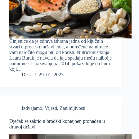
Činjenice da je zdrava ishrana jedna od ključnih
stvari u procesu mršavljenja, a određene namirnice
vam naročito mogu biti od koristi. Nutricionistkinja
Laura Burak je navela da jaja spadaju među najbolje
namirnice. Istraživanje iz 2014. pokazalo je da ljudi
koji…
Desk
29. 01. 2023.
Izdvajamo
,
Vijesti
,
Zanimljivosti
Dječak se sakrio u brodski kontejner, pronađen u
drugoj državi