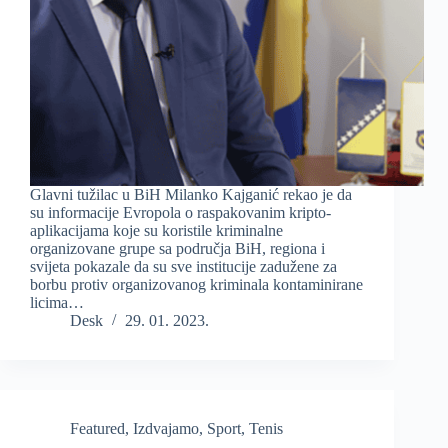
Glavni tužilac u BiH Milanko Kajganić rekao je da
su informacije Evropola o raspakovanim kripto-
aplikacijama koje su koristile kriminalne
organizovane grupe sa područja BiH, regiona i
svijeta pokazale da su sve institucije zadužene za
borbu protiv organizovanog kriminala kontaminirane
licima…
Desk
29. 01. 2023.
Featured
,
Izdvajamo
,
Sport
,
Tenis