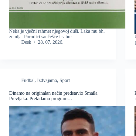
Neka je vječni rahmet njegovoj duši. Laka mu bh.
zemlja. Porodici saučešće i sabur
Desk
28. 07. 2026.
Fudbal
,
Izdvajamo
,
Sport
Dinamo na originalan način predstavio Smaila
Prevljaka: Prekidamo program…