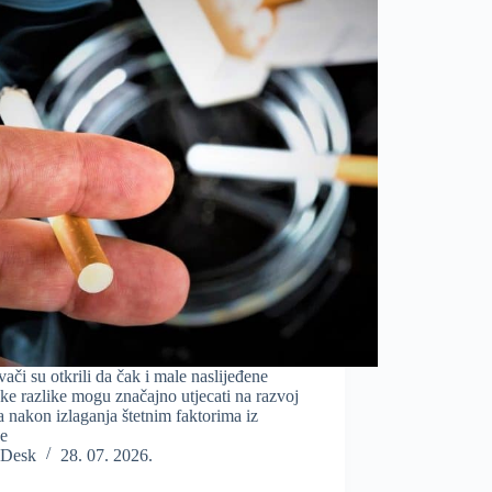
ivači su otkrili da čak i male naslijeđene
ke razlike mogu značajno utjecati na razvoj
 nakon izlaganja štetnim faktorima iz
ne
Desk
28. 07. 2026.