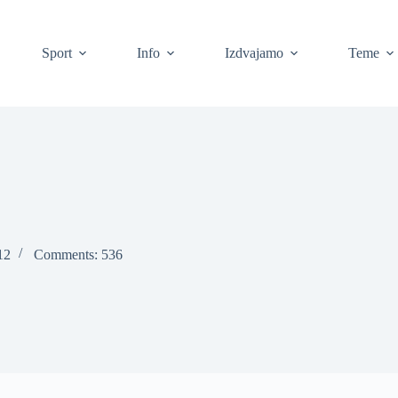
Sport
Info
Izdvajamo
Teme
12
Comments: 536