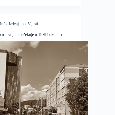
Info
,
Izdvajamo
,
Vijesti
nas vrijeme očekuje u Tuzli i okolini?