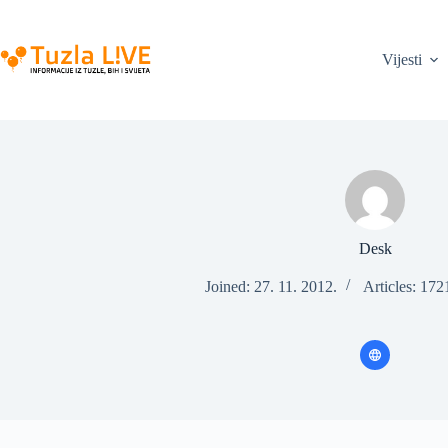
Skip
to
content
Vijesti
Desk
Joined: 27. 11. 2012.
Articles: 172