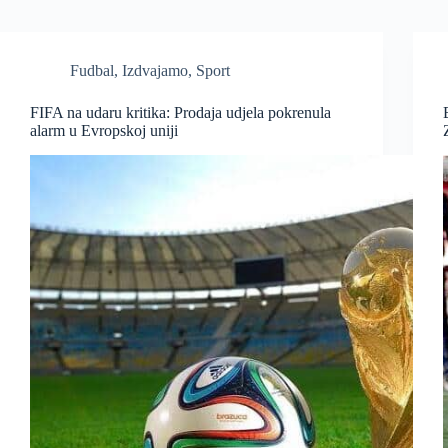
Fudbal
,
Izdvajamo
,
Sport
FIFA na udaru kritika: Prodaja udjela pokrenula
alarm u Evropskoj uniji