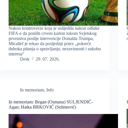
Nakon kontroverze koja je uslijedila nakon odluke
FIFA-e da poništi crveni karton tokom Svjetskog
prvenstva poslije intervencije Donalda Trumpa,
Micallef je rekao da posljednji potez „pokreće
duboka pitanja o upravljanju, nezavisnosti i sukobu
interesa“
Desk
29. 07. 2026.
In memoriam
,
Info
In memoriam: Began (Osmana) SULJENDIĆ-
Agan; Hatka BRKOVIĆ (Selimović)