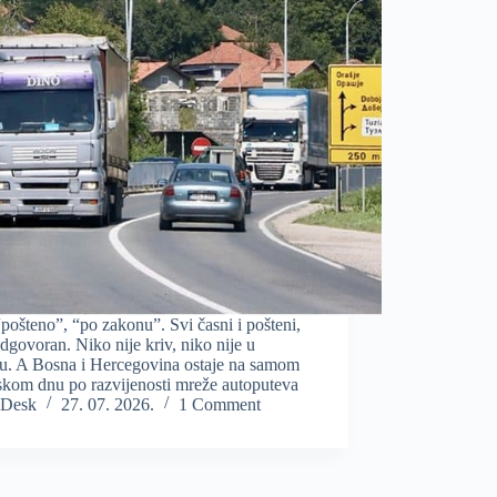
“pošteno”, “po zakonu”. Svi časni i pošteni,
dgovoran. Niko nije kriv, niko nije u
ru. A Bosna i Hercegovina ostaje na samom
skom dnu po razvijenosti mreže autoputeva
Desk
27. 07. 2026.
1 Comment