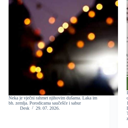
Neka je vječni rahmet njihovim dušama. Laka im
bh. zemlja. Porodicama saučešće i sabur
Desk
29. 07. 2026.