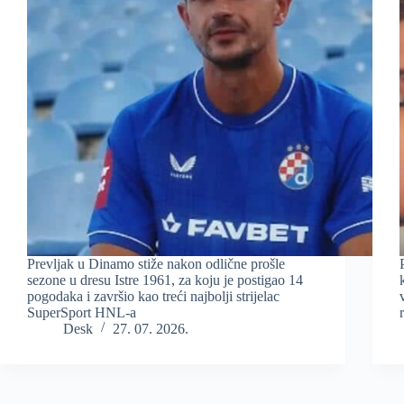
Prevljak u Dinamo stiže nakon odlične prošle
sezone u dresu Istre 1961, za koju je postigao 14
pogodaka i završio kao treći najbolji strijelac
SuperSport HNL-a
Desk
27. 07. 2026.